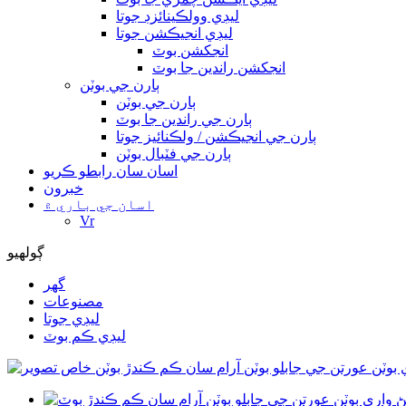
ليڊي وولڪينائزڊ جوتا
ليڊي انجيڪشن جوتا
انجکشن بوٽ
انجکشن راندين جا بوٽ
ٻارن جي بوٽن
ٻارن جي بوٽن
ٻارن جي راندين جا بوٽ
ٻارن جي انجيڪشن / ولڪنائيز جوتا
ٻارن جي فٽبال بوٽن
اسان سان رابطو ڪريو
خبرون
اسان جي باري ۾
Vr
ڳولهيو
گهر
مصنوعات
ليڊي جوتا
ليڊي ڪم بوٽ