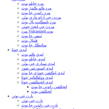
مرد جابلو بوٽ
مرد ڪم ڪندڙ بوٽ
مرد راندين جا بوٽ
مردن جي آرام واري بوٽن
مرد باسڪيٽ بال بوٽ
مردن جي انجڻ جوتن
مرد Vulcanized بوٽ
ٽينس جا بوٽ
فٽبال بوٽ
سائيڪل جا بوٽ
ليڊي جوتا
ليڊي ڪم بوٽ
ليڊي جابلو بوٽ
ليڊي سياري جي بوٽن
ليڊي اسپورٽس شوز
ليڊي ايڪشن چمڙي جا بوٽ
ليڊي وولڪنائيز جوتا
ليڊي انجيڪشن جوتا
انجکشن راندين جا بوٽ
انجکشن بوٽ
ٻارن جي بوٽن
ٻارن جي بوٽن
ٻارن جي راندين جا بوٽ