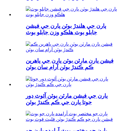
ٻارن جي ھلندڙ بوٽن ٻارن جي فيشن
جابلو بوٽ ھلڪو وزن جابلو بوٽ
فيشن ٻارن مارٽن بوٽن ٻارن جي ٻاهرين
ڪم ڪندڙ بوٽن آرام سان بوٽن
ٻارن جي فيشن مارٽن بوٽن آئوٽ ڊور
جوتا ٻارن جي ڪم ڪندڙ بوٽن
ٻارن جو مختصر بوٽ آرامده ٻارن جو