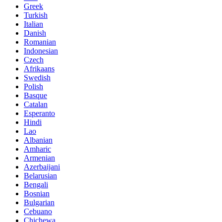
Greek
Turkish
Italian
Danish
Romanian
Indonesian
Czech
Afrikaans
Swedish
Polish
Basque
Catalan
Esperanto
Hindi
Lao
Albanian
Amharic
Armenian
Azerbaijani
Belarusian
Bengali
Bosnian
Bulgarian
Cebuano
Chichewa