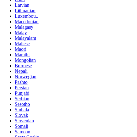
Latvian
Lithuanian
Luxembou..
Macedonian
Malagasy
Malay
Malayalam
Maltese
Maori
Marathi
Mongolian
Burmese
Nepali
Norwegian
Pashto
Persian
Punjabi
Serbian
Sesotho
Sinhala
Slovak
Slovenian
Somali
Samoan