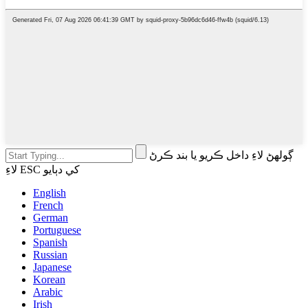
ڳولهڻ لاءِ داخل ڪريو يا بند ڪرڻ
لاءِ ESC کي دٻايو
English
French
German
Portuguese
Spanish
Russian
Japanese
Korean
Arabic
Irish